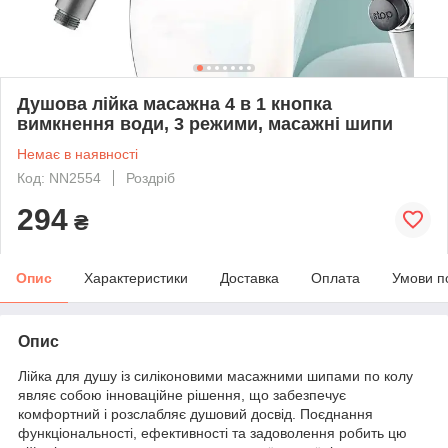
Душова лійка масажна 4 в 1 кнопка
вимкнення води, 3 режими, масажні шипи
Немає в наявності
Код: NN2554
Роздріб
294
₴
Опис
Характеристики
Доставка
Оплата
Умови п
Опис
Лійка для душу із силіконовими масажними шипами по колу
являє собою інноваційне рішення, що забезпечує
комфортний і розслабляє душовий досвід. Поєднання
функціональності, ефективності та задоволення робить цю