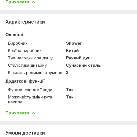
Приховати
Характеристики
Основні
Виробник
Shower
Країна виробник
Китай
Тип насадки для душу
Ручний душ
Стилістика дизайну
Сучасний стиль
Кількість режимів струменя
3
Додаткові функції
Функція економії води
Так
Можливість зміни кута
Так
нахилу
Приховати
Умови доставки