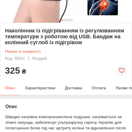
Наколінник із підігріванням із регулюванням
температури з роботою від USB. Бандаж на
колінний суглоб із підігрівом
Немає в наявності
Код: RD41
Роздріб
325
₴
Опис
Характеристики
Доставка
Оплата
Умови п
Опис
Швидко нагрівна електронаколена подушка: нагрівається за
лічені секунди, забезпечує ультразручну гарячу терапію для
полегшення болю під час артриту коліна та відновлення після