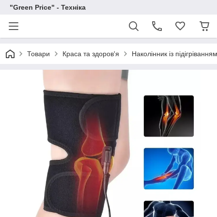
"Green Price" - Техніка
Товари
Краса та здоров'я
Наколінник із підігрівання