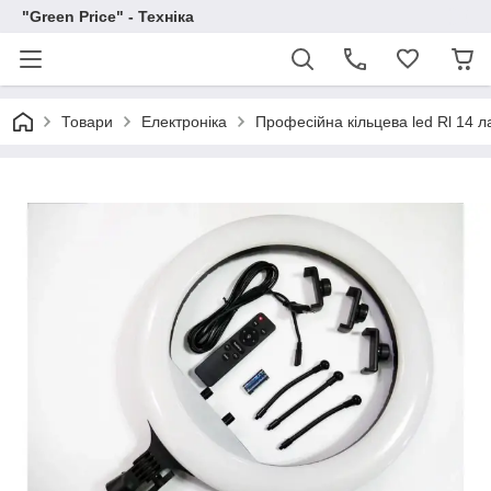
"Green Price" - Техніка
Товари
Електроніка
Професійна кільцева led Rl 14 л