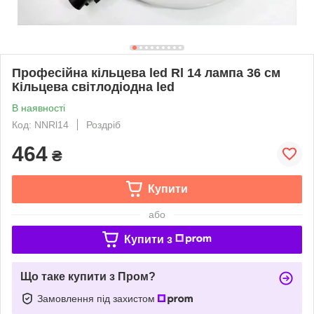
Професійна кільцева led Rl 14 лампа 36 см
Кільцева світлодіодна led
В наявності
Код: NNRl14
Роздріб
464
₴
Купити
або
Купити з
Що таке купити з Пром?
Замовлення під захистом