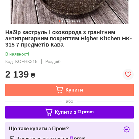
Набір каструль і сковорода з гранітним
антипригарним покриттям Higher Kitchen HK-
315 7 предметів Кава
В наявності
Код: KOFHK315
Роздріб
2 139
₴
Купити
або
Купити з
Що таке купити з Пром?
Замовлення під захистом