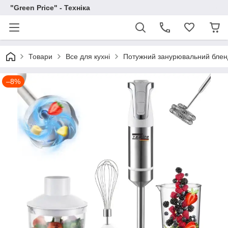
"Green Price" - Техніка
Товари
Все для кухні
Потужний занурювальний бленд
–8%