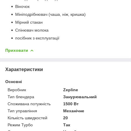
Віночок
Мініподрібнювач (чаша, ніж, кришка)
Мірний стакан
Спінювач молока
посібник з експлуатації
Приховати
Характеристики
Основні
Виробник
Zepline
Тип блендера
Занурювальний
Споживана потужність
1500 Вт
Тип управління
Механічне
Кількість швидкостей
20
Режим Турбо
Так