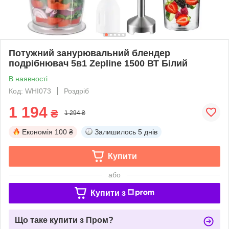
Потужний занурювальний блендер
подрібнювач 5в1 Zepline 1500 ВТ Білий
В наявності
Код: WHI073
Роздріб
1 194
₴
1 294 ₴
Економія
100 ₴
Залишилось
5 днів
Купити
або
Купити з
Що таке купити з Пром?