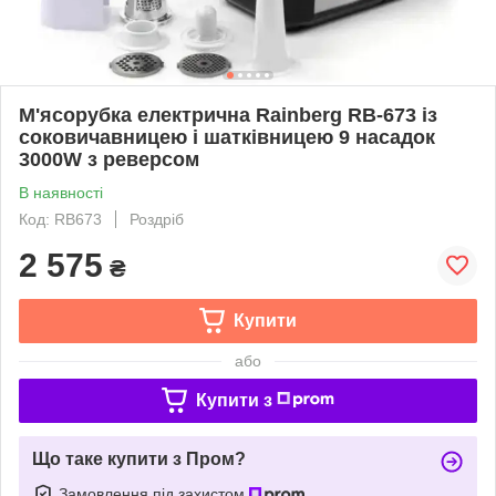
М'ясорубка електрична Rainberg RB-673 із
соковичавницею і шатківницею 9 насадок
3000W з реверсом
В наявності
Код: RB673
Роздріб
2 575
₴
Купити
або
Купити з
Що таке купити з Пром?
Замовлення під захистом