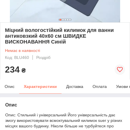
Міцний вологостійкий килимок для ванни
антиковзкий 40х60 см ШВИДКЕ
ВИСКОНАВАННЯ Синій
Немає в наявності
Код: BLU460
Роздріб
234
₴
Опис
Характеристики
Доставка
Оплата
Умови 
Опис
Опис: Стильний і універсальний Його універсальність дає
змогу використовувати всмоктувальний килимок suer у різних
місцях вашого будинку. Ніколи більше не турбуйтеся про