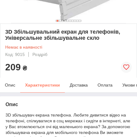
3D Збільшувальний екран для телефонів,
Універсальне збільшувальне скло
Немає в наявності
Код: 9015
Роздріб
209
₴
Опис
Характеристики
Доставка
Оплата
Умови 
Опис
3D збільшувач екрана телефона. Любите дивитися відео на
телефоні, спілкуватися в соц мережах і сидіти в інтернеті, але
у Вас втомлюються очі від маленького екрана? За допомогою
збільшувача екрана для мобільного телефона Ви зможете