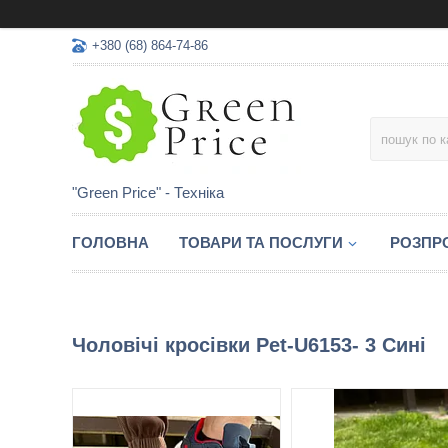
+380 (68) 864-74-86
"Green Price" - Техніка
ГОЛОВНА
ТОВАРИ ТА ПОСЛУГИ
РОЗПР
Чоловічі кросівки Pet-U6153- 3 Сині