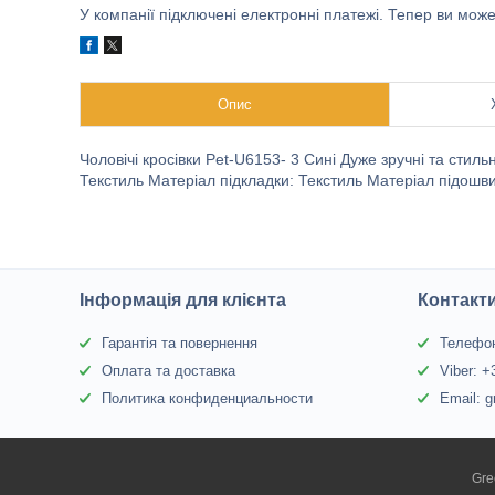
У компанії підключені електронні платежі. Тепер ви мож
Опис
Чоловічі кросівки Pet-U6153- 3 Сині Дуже зручні та стиль
Текстиль Mатеріал підкладки: Текстиль Матеріал підошв
Інформація для клієнта
Контакт
Гарантія та повернення
Телефон
Оплата та доставка
Viber: 
Политика конфиденциальности
Email: 