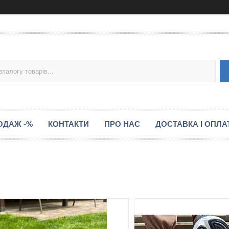
ОДАЖ -%
КОНТАКТИ
ПРО НАС
ДОСТАВКА І ОПЛА