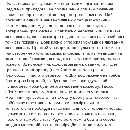
Пульсоксиметр є сучасним контрольним і діагностичним
медичним приладом. Він призначений для вимірювання
насичення артеріальної капілярної крові — киснем. Цей
показник є одним із найважливіших у серцево-судинній
системі людини. Адже легкі наповнюють і насичують
артеріальну кров киснем. Брак кисню небезпечний, і є низка
захворювань, за яких контроль цього показника важливий, як і
точність показань. Брак кисню (гіпоксия) ускладнює лікування
захворювань. Простий у використанні пульсометр-оксиметр
(на створення якого працювали фахівці в галузі медицини та
комп'ютерної техніки), сьогодні є незамінним приладом для
кожного. Здійснюючи як одноразові вимірювання, так і для
тривалого моніторингу (постійного контролю) рівня
Кислороду, і частоти серцебиття. Для дослідження не треба
брати кров із артерій, як було раніше. Індивідуальний
пульсометр може бути рекомендований кожному. Також
обов'язковим людям, яким проходять кисневу терапію.
Медичний пульсометр на палець у цьому разі забезпечить
найбільшу ефективність лікування, вимірюючи та
контролюючи необхідні показники. Однією з головних переваг
пульсометра є його доступність, висока точність показань,
простота та мобільність. Адже його можна брати із собою
завдяки маленькій вазі та розміру. Деякі моделі йдуть із