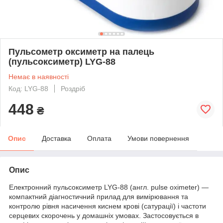
Пульсометр оксиметр на палець
(пульсоксиметр) LYG-88
Немає в наявності
Код: LYG-88
Роздріб
448
₴
Опис
Доставка
Оплата
Умови повернення
Опис
Електронний пульсоксиметр LYG-88 (англ. pulse oximeter) —
компактний діагностичний прилад для вимірювання та
контролю рівня насичення киснем крові (сатурації) і частоти
серцевих скорочень у домашніх умовах. Застосовується в