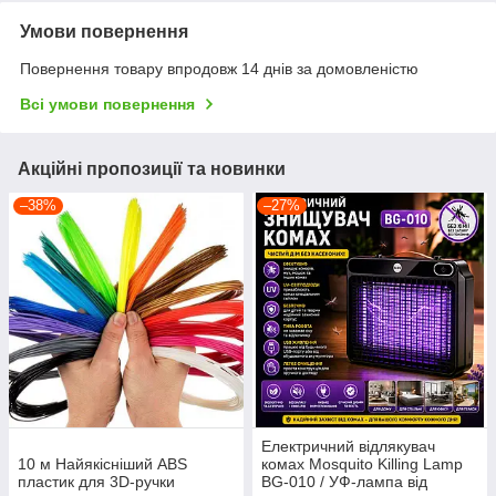
Умови повернення
Повернення товару впродовж 14 днів за домовленістю
Всі умови повернення
Акційні пропозиції та новинки
–38%
–27%
Електричний відлякувач
10 м Найякісніший ABS
комах Mosquito Killing Lamp
пластик для 3D-ручки
BG-010 / УФ-лампа від