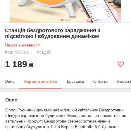
Станція бездротового заряджання з
підсвіткою і вбудованим динаміком
Немає в наявності
Код: NN3916
Роздріб
1 189
₴
Опис
Характеристики
Доставка
Оплата
Умови 
Опис
Опис: Годинник динамік навколишній світильник Бездротовий
Швидке заряджання будильник Місяць настільна лампа-нічник
світильник Продукт: Бездротова стереосистема нічний
світильник Акумулятор: Liion Версія Bluetooth: 5,0 Діапазон