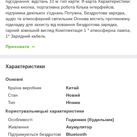
під'єднання: відстань 10 м Тип карти: tf-карта Характеристики:
Зручна кнопка, портативна робота Кілька інтерфейсів,
підтримка декількох з'єднань Потужна, Бездротова зарядка,
аудіо та атмосферний світильник Основа містить протиковзну
підкладку для захисту від ковзання Бездротова зарядка,
гарний зовнішній вигляд Комплектація 1 * атмосферна лампа,
1* Зарядний кабель
Приховати
Характеристики
Основні
Країна виробник
Китай
Стан
Новий
Тип
Нічник
Користувальницькі характеристики
Особливості
Годинник (будильник)
Живлення
Акумулятор
Підтримуються бездротові
Bluetooth