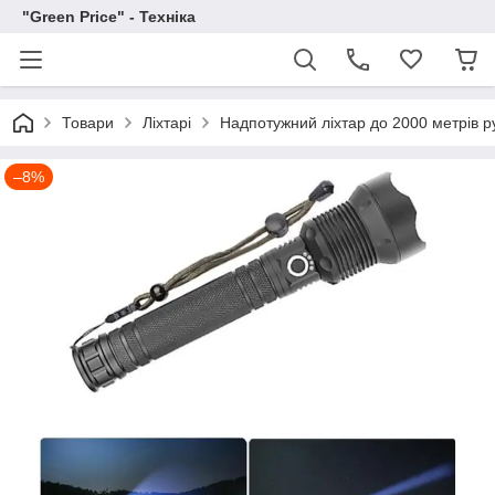
"Green Price" - Техніка
Товари
Ліхтарі
Надпотужний ліхтар до 2000 метрів
–8%