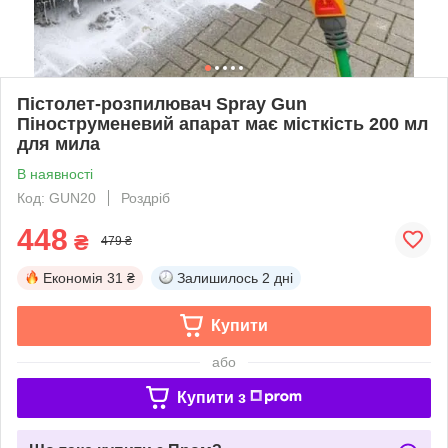
Пістолет-розпилювач Spray Gun
Піноструменевий апарат має місткість 200 мл
для мила
В наявності
Код: GUN20
Роздріб
448
₴
479 ₴
Економія
31 ₴
Залишилось
2 дні
Купити
або
Купити з