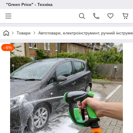
"Green Price" - Техніка
Товари
Автотовари, електроінструмент, ручний інструм
–6%