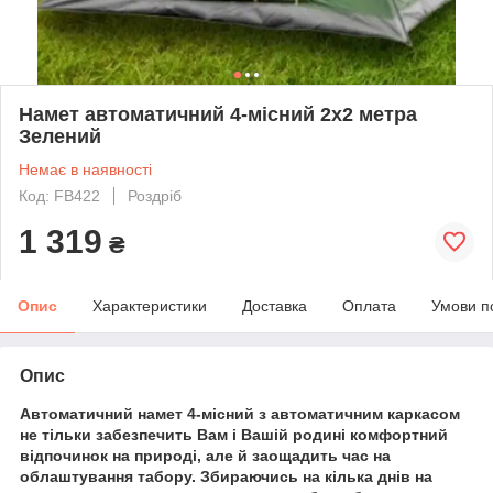
Намет автоматичний 4-місний 2х2 метра
Зелений
Немає в наявності
Код: FB422
Роздріб
1 319
₴
Опис
Характеристики
Доставка
Оплата
Умови п
Опис
Автоматичний намет 4-місний з автоматичним каркасом
не тільки забезпечить Вам і Вашій родині комфортний
відпочинок на природі, але й заощадить час на
облаштування табору. Збираючись на кілька днів на