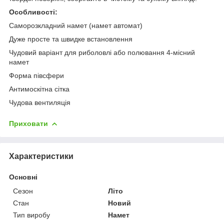
Особливості:
Саморозкладний намет (намет автомат)
Дуже просте та швидке встановлення
Чудовий варіант для риболовлі або полювання 4-місний
намет
Форма півсфери
Антимоскітна сітка
Чудова вентиляція
Приховати
Характеристики
Основні
Сезон
Літо
Стан
Новий
Тип виробу
Намет