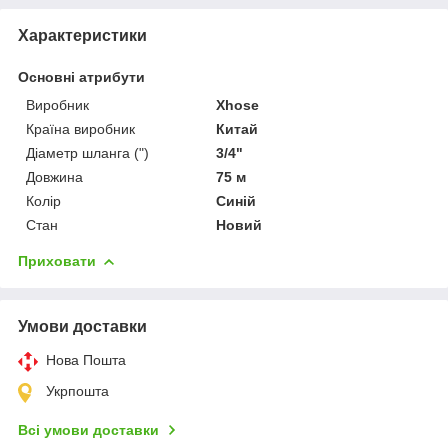
Характеристики
Основні атрибути
Виробник
Xhose
Країна виробник
Китай
Діаметр шланга (")
3/4"
Довжина
75 м
Колір
Синій
Стан
Новий
Приховати
Умови доставки
Нова Пошта
Укрпошта
Всі умови доставки