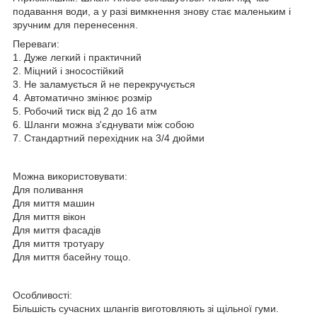
подавання води, а у разі вимкнення знову стає маленьким і
зручним для перенесення.
Переваги:
1. Дуже легкий і практичний
2. Міцний і зносостійкий
3. Не заламується й не перекручується
4. Автоматично змінює розмір
5. Робочий тиск від 2 до 16 атм
6. Шланги можна з'єднувати між собою
7. Стандартний перехідник на 3/4 дюйми
Можна використовувати:
Для поливання
Для миття машин
Для миття вікон
Для миття фасадів
Для миття тротуару
Для миття басейну тощо.
Особливості:
Більшість сучасних шлангів виготовляють зі щільної гуми.