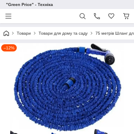
"Green Price" - Техніка
Товари
Товари для дому та саду
75 метрів Шланг д
–12%