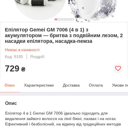
Епілятор Gemei GM 7006 (4 в 1) з
акумулятором — бритва з подвійним лезом, 2
насадки епілятора, насадка-пемза
Немає в наявності
Код: 9185
Роздріб
729
₴
Опис
Характеристики
Доставка
Оплата
Умови п
Опис
Епілятор 4 в 1 Gemei GM 7006 ідеально підходить для
видалення зайвого волосся на лінії бікіні, пахвах і на ногах.
Ефективний і безболісний, на відміну від традиційних методів