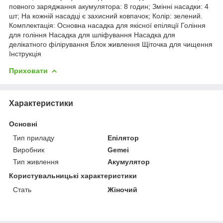
повного заряджання акумулятора: 8 годин; Змінні насадки: 4
шт; На кожній насадці є захисний ковпачок; Колір: зелений.
Комплектація: Основна насадка для якісної епіляції Гоління
для гоління Насадка для шліфування Насадка для
делікатного філірування Блок живлення Щіточка для чищення
Інструкція
Приховати
Характеристики
Основні
Тип приладу
Епілятор
Виробник
Gemei
Тип живлення
Акумулятор
Користувальницькі характеристики
Стать
Жіночий