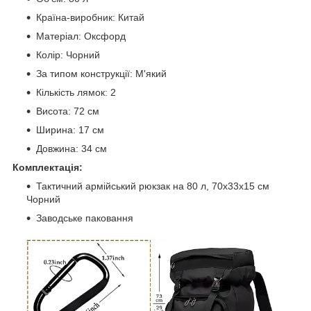
Країна-виробник: Китай
Матеріал: Оксфорд
Колір: Чорний
За типом конструкції: М'який
Кількість лямок: 2
Висота: 72 см
Ширина: 17 см
Довжина: 34 см
Комплектація:
Тактичний армійський рюкзак на 80 л, 70x33x15 см
Чорний
Заводське паковання