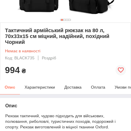
Тактичний армійський рюкзак на 80 л,
70x33x15 см міцний, надійний, похідний
Чорний
Немає в наявності
Код: BLACK735
Роздріб
994
₴
Опис
Характеристики
Доставка
Оплата
Умови п
Опис
Рюкзак тактичний, чудово підходить для військових,
полювання, риболовлі, туристичних походів, подорожей і
спорту. Рюкзак виготовлений із міцної тканини Oxford.