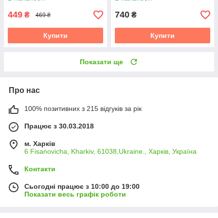
5200
кемпінгу походу риболовлі
449
740
₴
₴
469 ₴
Купити
Купити
Показати ще
Про нас
100% позитивних з 215 відгуків за рік
Працює з 30.03.2018
м. Харків
6 Fisanovicha, Kharkiv, 61038,Ukraine., Харків, Україна
Контакти
Сьогодні працює з 10:00 до 19:00
Показати весь графік роботи