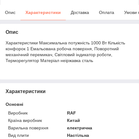
Опис
Характеристики
Доставка
Оплата
Умови 
Опис
Характеристики Максимальна потужність 1000 Вт Кількість
конфорок 1 Емальована робоча поверхня, Поворотний
механічний перемикач, Світловий індикатор роботи,
Терморегулятор Матеріал неіржавка сталь
Характеристики
Основні
Виробник
RAF
Країна виробник
Китай
Варильна поверхня
електрична
Вид плити
Настільна