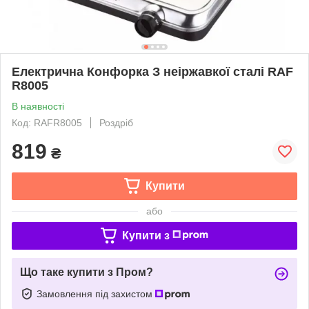
Електрична Конфорка З неіржавкої сталі RAF
R8005
В наявності
Код: RAFR8005
Роздріб
819
₴
Купити
або
Купити з
Що таке купити з Пром?
Замовлення під захистом