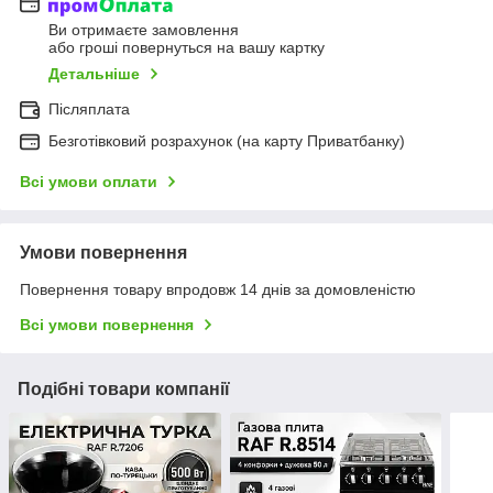
Ви отримаєте замовлення
або гроші повернуться на вашу картку
Детальніше
Післяплата
Безготівковий розрахунок (на карту Приватбанку)
Всі умови оплати
Умови повернення
Повернення товару впродовж 14 днів за домовленістю
Всі умови повернення
Подібні товари компанії