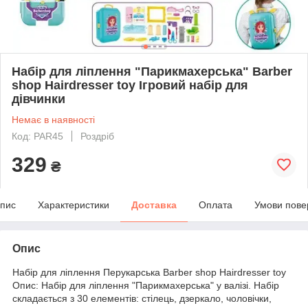
Набір для ліплення "Парикмахерська" Barber
shop Hairdresser toy Ігровий набір для
дівчинки
Немає в наявності
Код: PAR45
Роздріб
329
₴
пис
Характеристики
Доставка
Оплата
Умови пове
Опис
Набір для ліплення Перукарська Barber shop Hairdresser toy
Опис: Набір для ліплення "Парикмахерська" у валізі. Набір
складається з 30 елементів: стілець, дзеркало, чоловічки,