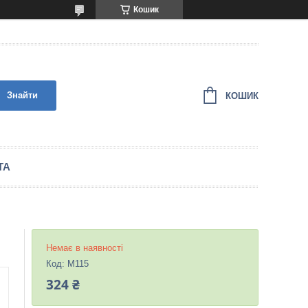
Кошик
Знайти
КОШИК
ТА
Немає в наявності
Код:
M115
324 ₴