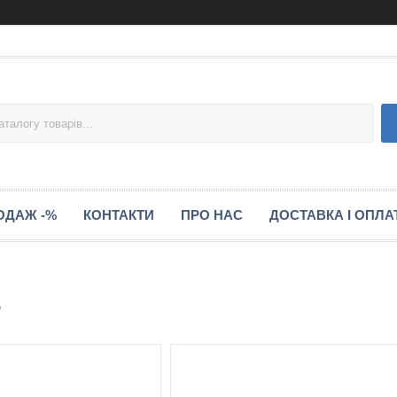
ОДАЖ -%
КОНТАКТИ
ПРО НАС
ДОСТАВКА І ОПЛА
5