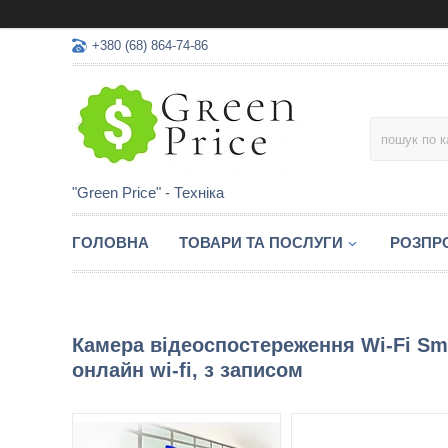
+380 (68) 864-74-86
"Green Price" - Техніка
ГОЛОВНА
ТОВАРИ ТА ПОСЛУГИ
РОЗПР
Камера відеоспостереження Wi-Fi Sm
онлайн wi-fi, з записом