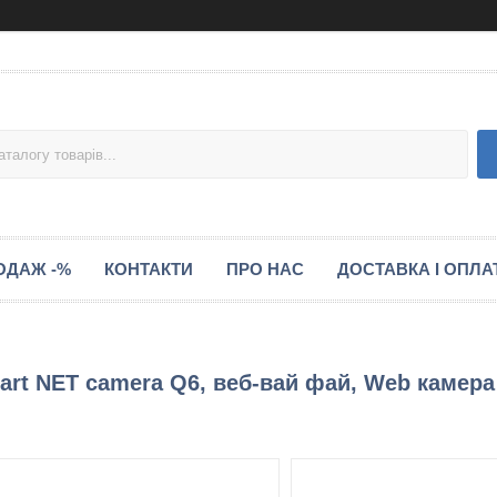
ОДАЖ -%
КОНТАКТИ
ПРО НАС
ДОСТАВКА І ОПЛА
art NET camera Q6, веб-вай фай, Web камера