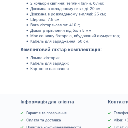
2 кольори світіння: теплий білий, білий;
Довжина в складеному вигляді: 20 см;
Довжина в розкладеному вигляді: 25 см;
Ширина: 7.5 см;
Вага ліхтаря-лампи: 410 г;
Діаметр кріплення під болт 5 мм;
Має сонячну батарею, вбудований акумулятор;
Кабель для заряджання: 50 см.
Кемпінговий ліхтар комплектація:
Лампа-ліхтарик;
Кабель для зарядки;
Картонне паковання.
Інформація для клієнта
Контакт
Гарантія та повернення
Телефон
Оплата та доставка
Viber: 
Политика конфиденциальности
Email: 