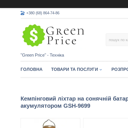
+380 (68) 864-74-86
"Green Price" - Техніка
ГОЛОВНА
ТОВАРИ ТА ПОСЛУГИ
РОЗПР
Кемпінговий ліхтар на сонячній батар
акумулятором GSH-9699