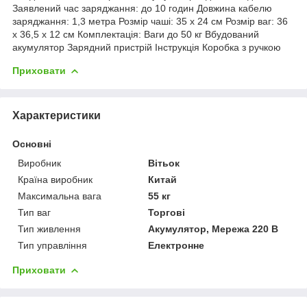
Заявлений час заряджання: до 10 годин Довжина кабелю
заряджання: 1,3 метра Розмір чаші: 35 x 24 см Розмір ваг: 36
x 36,5 x 12 см Комплектація: Ваги до 50 кг Вбудований
акумулятор Зарядний пристрій Інструкція Коробка з ручкою
Приховати
Характеристики
Основні
Виробник
Вітьок
Країна виробник
Китай
Максимальна вага
55 кг
Тип ваг
Торгові
Тип живлення
Акумулятор, Мережа 220 В
Тип управління
Електронне
Приховати