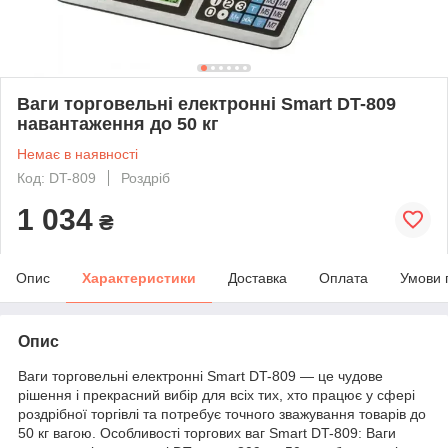
Ваги торговельні електронні Smart DT-809
навантаження до 50 кг
Немає в наявності
Код: DT-809
Роздріб
1 034
₴
Опис
Характеристики
Доставка
Оплата
Умови 
Опис
Ваги торговельні електронні Smart DT-809 — це чудове
рішення і прекрасний вибір для всіх тих, хто працює у сфері
роздрібної торгівлі та потребує точного зважування товарів до
50 кг вагою. Особливості торгових ваг Smart DT-809: Ваги