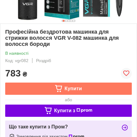
Професійна бездротова машинка для
стрижки волосся VGR V-082 машинка для
волосся бороди
В наявності
Код: vgr082
Роздріб
783
₴
Купити
або
Купити з
Що таке купити з Пром?
Замовлення під захистом