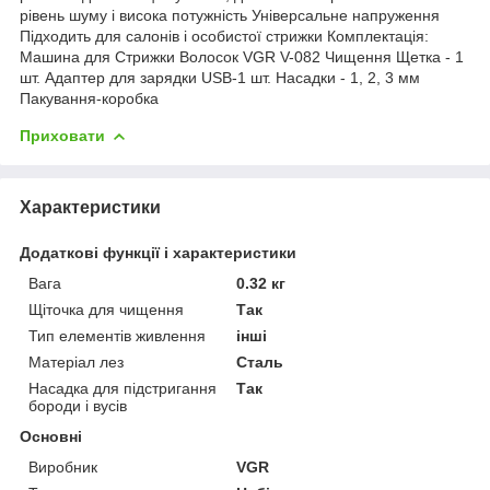
рівень шуму і висока потужність Універсальне напруження
Підходить для салонів і особистої стрижки Комплектація:
Машина для Стрижки Волосок VGR V-082 Чищення Щетка - 1
шт. Адаптер для зарядки USB-1 шт. Насадки - 1, 2, 3 мм
Пакування-коробка
Приховати
Характеристики
Додаткові функції і характеристики
Вага
0.32 кг
Щіточка для чищення
Так
Тип елементів живлення
інші
Матеріал лез
Сталь
Насадка для підстригання
Так
бороди і вусів
Основні
Виробник
VGR