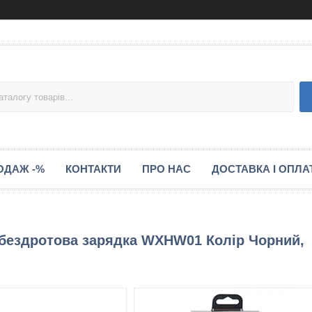
ОДАЖ -%
КОНТАКТИ
ПРО НАС
ДОСТАВКА І ОПЛА
 бездротова зарядка WXHW01 Колір Чорний,