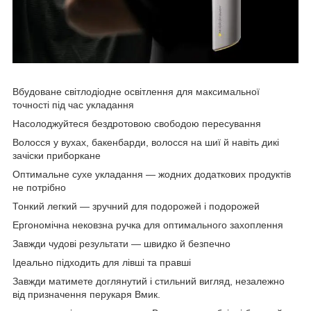
Вбудоване світлодіодне освітлення для максимальної
точності під час укладання
Насолоджуйтеся бездротовою свободою пересування
Волосся у вухах, бакенбарди, волосся на шиї й навіть дикі
зачіски приборкане
Оптимальне сухе укладання — жодних додаткових продуктів
не потрібно
Тонкий легкий — зручний для подорожей і подорожей
Ергономічна нековзна ручка для оптимального захоплення
Завжди чудові результати — швидко й безпечно
Ідеально підходить для лівші та правші
Завжди матимете доглянутий і стильний вигляд, незалежно
від призначення перукаря Вмик.