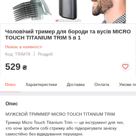
Чоловічий тример для бороди та вусів MICRO
TOUCH TITANIUM TRIM 5 в 1
Немає в наявності
Код: TRIM78
Роздріб
529
₴
Опис
Характеристики
Доставка
Оплата
Умови п
Опис
МУЖСКОЙ ТРИММЕР MICRO TOUCH TITANIUM TRIM
Тример Micro Touch Titanium Trim — це інструмент для тих,
хто хоче зробити собі стрижку або підкоригувати зачіску
самостійно без відвідування перукарні.