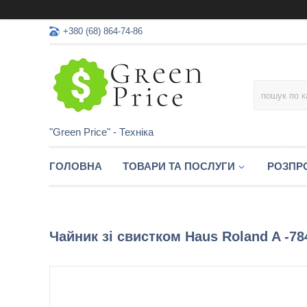
+380 (68) 864-74-86
"Green Price" - Техніка
ГОЛОВНА
ТОВАРИ ТА ПОСЛУГИ
РОЗПР
Чайник зі свистком Haus Roland A -78