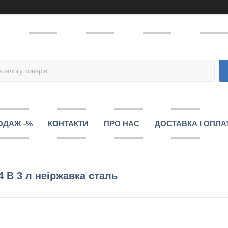
ОДАЖ -%
КОНТАКТИ
ПРО НАС
ДОСТАВКА І ОПЛА
4 B 3 л неіржавка сталь