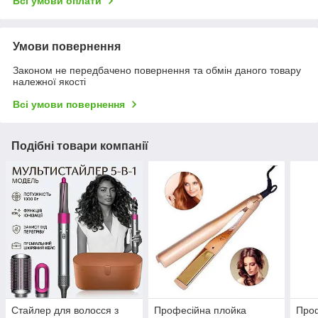
Всі умови оплати
Умови повернення
Законом не передбачено повернення та обмін даного товару
належної якості
Всі умови повернення
Подібні товари компанії
Стайлер для волосся з
Професійна плойка
Проф