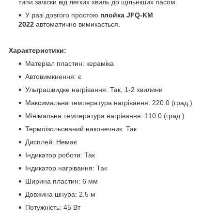
типи зачіски від легких хвиль до щільніших пасом.
У разі довгого простою
плойка JFQ-KM
2022
автоматично вимикається.
Характеристики:
Матеріал пластин: кераміка
Автовимкнення: є
Ультрашвидке нагрівання: Так, 1-2 хвилини
Максимальна температура нагрівання: 220.0 (град.)
Мінімальна температура нагрівання: 110.0 (град.)
Термоізольований наконечник: Так
Дисплей: Немає
Індикатор роботи: Так
Індикатор нагрівання: Так
Ширина пластин: 6 мм
Довжина шнура: 2.5 м
Потужність: 45 Вт