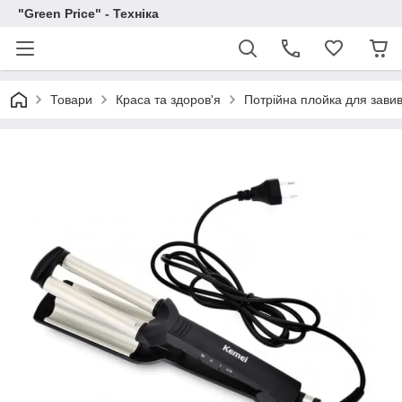
"Green Price" - Техніка
Товари
Краса та здоров'я
Потрійна плойка для зав