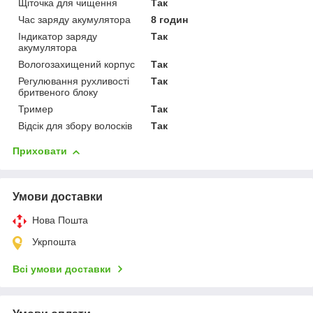
Щіточка для чищення
Так
Час заряду акумулятора
8 годин
Індикатор заряду
Так
акумулятора
Вологозахищений корпус
Так
Регулювання рухливості
Так
бритвеного блоку
Тример
Так
Відсік для збору волосків
Так
Приховати
Умови доставки
Нова Пошта
Укрпошта
Всі умови доставки