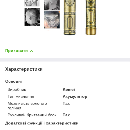
Приховати
Характеристики
Основні
Виробник
Kemei
Тип живлення
Акумулятор
Можливість вологого
Так
гоління
Рухливий бритвений блок
Так
Додаткові функції і характеристики