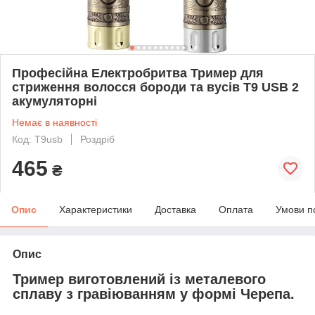
Професійна Електробритва Тример для
стриження волосся бороди та вусів T9 USB 2
акумуляторні
Немає в наявності
Код: T9usb
Роздріб
465
₴
Опис
Характеристики
Доставка
Оплата
Умови п
Опис
Тример виготовлений із металевого
сплаву з гравіюванням у формі Черепа.