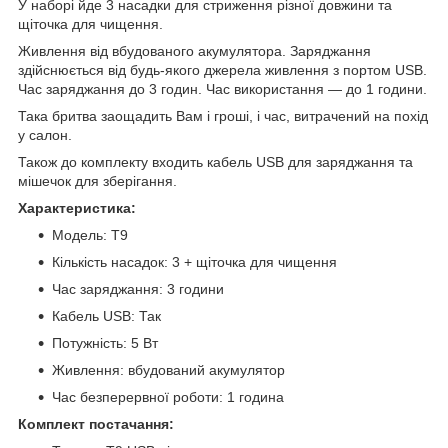
У наборі йде 3 насадки для стриження різної довжини та
щіточка для чищення.
Живлення від вбудованого акумулятора. Заряджання
здійснюється від будь-якого джерела живлення з портом USB.
Час заряджання до 3 годин. Час використання — до 1 години.
Така бритва заощадить Вам і гроші, і час, витрачений на похід
у салон.
Також до комплекту входить кабель USB для заряджання та
мішечок для зберігання.
Характеристика:
Модель: T9
Кількість насадок: 3 + щіточка для чищення
Час заряджання: 3 години
Кабель USB: Так
Потужність: 5 Вт
Живлення: вбудований акумулятор
Час безперервної роботи: 1 година
Комплект постачання: