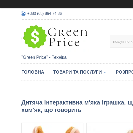
+380 (68) 864-74-86
"Green Price" - Техніка
ГОЛОВНА
ТОВАРИ ТА ПОСЛУГИ
РОЗПР
Дитяча інтерактивна м'яка іграшка, 
хом'як, що говорить