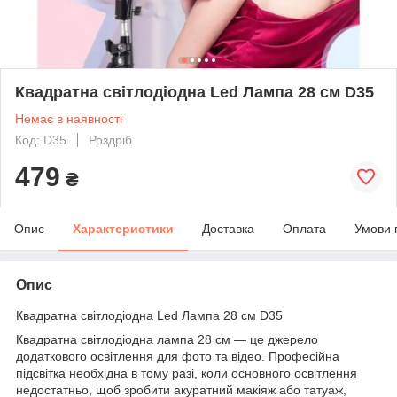
Квадратна світлодіодна Led Лампа 28 см D35
Немає в наявності
Код: D35
Роздріб
479
₴
Опис
Характеристики
Доставка
Оплата
Умови 
Опис
Квадратна світлодіодна Led Лампа 28 см D35
Квадратна світлодіодна лампа 28 см — це джерело
додаткового освітлення для фото та відео. Професійна
підсвітка необхідна в тому разі, коли основного освітлення
недостатньо, щоб зробити акуратний макіяж або татуаж,