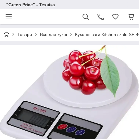
"Green Price" - Техніка
Товари
Все для кухні
Кухонні ваги Kitchen skale SF-4