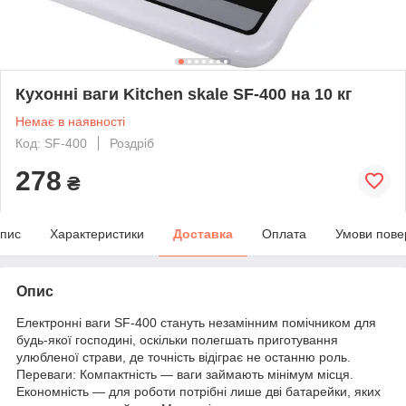
Кухонні ваги Kitchen skale SF-400 на 10 кг
Немає в наявності
Код: SF-400
Роздріб
278
₴
пис
Характеристики
Доставка
Оплата
Умови пове
Опис
Електронні ваги SF-400 стануть незамінним помічником для
будь-якої господині, оскільки полегшать приготування
улюбленої страви, де точність відіграє не останню роль.
Переваги: Компактність — ваги займають мінімум місця.
Економність — для роботи потрібні лише дві батарейки, яких