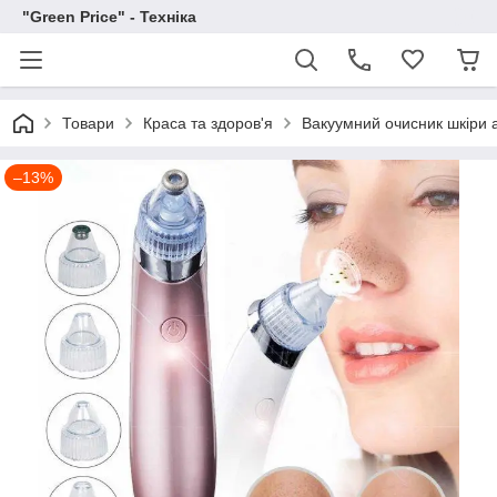
"Green Price" - Техніка
Товари
Краса та здоров'я
Вакуумний очисник шкіри а
–13%