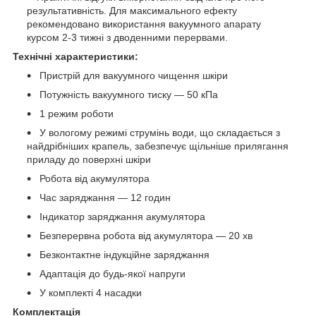
результативність. Для максимального ефекту
рекомендовано використання вакуумного апарату
курсом 2-3 тижні з дводенними перервами.
Технічні характеристики:
Пристрій для вакуумного чищення шкіри
Потужність вакуумного тиску — 50 кПа
1 режим роботи
У вологому режимі струмінь води, що складається з
найдрібніших крапель, забезпечує щільніше прилягання
приладу до поверхні шкіри
Робота від акумулятора
Час заряджання — 12 годин
Індикатор заряджання акумулятора
Безперервна робота від акумулятора — 20 хв
Безконтактне індукційне заряджання
Адаптація до будь-якої напруги
У комплекті 4 насадки
Комплектація