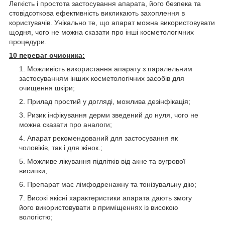
Легкість і простота застосування апарата, його безпека та
стовідсоткова ефективність викликають захоплення в
користувачів. Унікально те, що апарат можна використовувати
щодня, чого не можна сказати про інші косметологічних
процедури.
10 переваг очисника:
Можливість використання апарату з паралельним
застосуванням інших косметологічних засобів для
очищення шкіри;
Прилад простий у догляді, можлива дезінфікація;
Ризик інфікування дерми зведений до нуля, чого не
можна сказати про аналоги;
Апарат рекомендований для застосування як
чоловіків, так і для жінок.;
Можливе лікування підлітків від акне та вугрової
висипки;
Препарат має лімфодренажну та тонізувальну дію;
Високі якісні характеристики апарата дають змогу
його використовувати в приміщеннях із високою
вологістю;