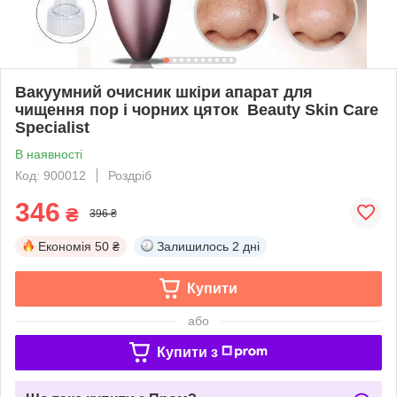
Вакуумний очисник шкіри апарат для
чищення пор і чорних цяток Beauty Skin Care
Specialist
В наявності
Код: 900012
Роздріб
346
₴
396 ₴
Економія
50 ₴
Залишилось
2 дні
Купити
або
Купити з