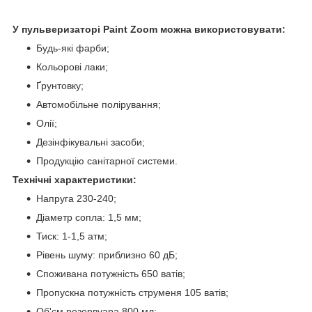
У пульверизаторі Paint Zoom можна використовувати:
Будь-які фарби;
Кольорові лаки;
Ґрунтовку;
Автомобільне полірування;
Олії;
Дезінфікувальні засоби;
Продукцію санітарної системи.
Технічні характеристики:
Напруга 230-240;
Діаметр сопла: 1,5 мм;
Тиск: 1-1,5 атм;
Рівень шуму: приблизно 60 дБ;
Споживана потужність 650 ватів;
Пропускна потужність струменя 105 ватів;
Об'єм резервуара 800 мл;