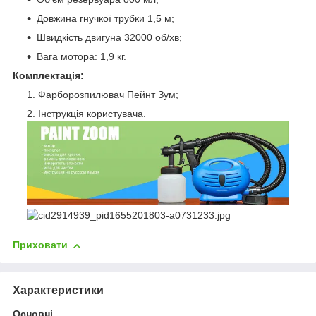
Довжина гнучкої трубки 1,5 м;
Швидкість двигуна 32000 об/хв;
Вага мотора: 1,9 кг.
Комплектація:
Фарборозпилювач Пейнт Зум;
Інструкція користувача.
Приховати
Характеристики
Основні