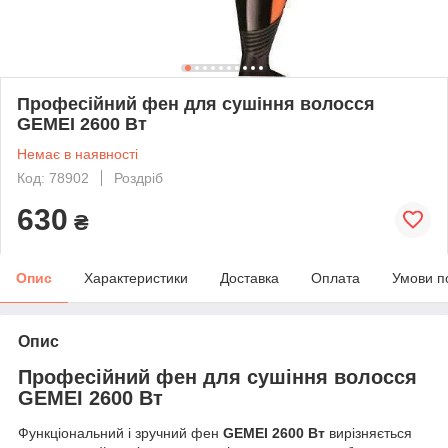
Професійний фен для сушіння волосся
GEMEI 2600 Вт
Немає в наявності
Код: 78902
Роздріб
630
₴
Опис
Характеристики
Доставка
Оплата
Умови п
Опис
Професійний фен для сушіння волосся
GEMEI 2600 Вт
Функціональний і зручний фен
GEMEI 2600 Вт
вирізняється