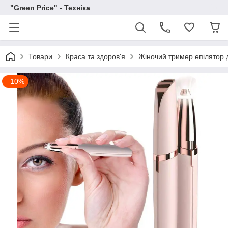
"Green Price" - Техніка
Товари
Краса та здоров'я
Жіночий тример епілятор д
–10%