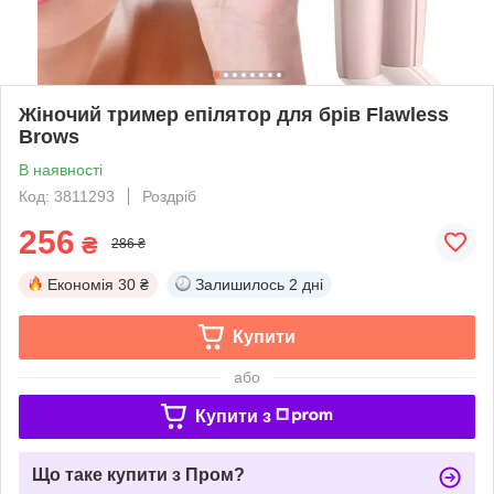
Жіночий тример епілятор для брів Flawless
Brows
В наявності
Код: 3811293
Роздріб
256
₴
286 ₴
Економія
30 ₴
Залишилось
2 дні
Купити
або
Купити з
Що таке купити з Пром?